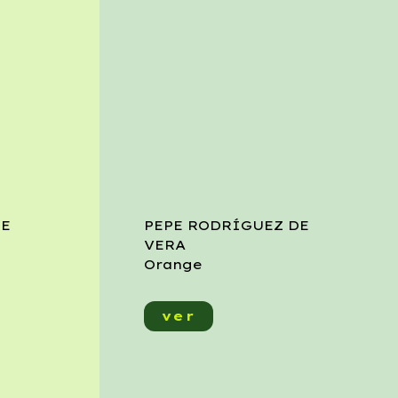
DE
PEPE RODRÍGUEZ DE
VERA
Orange
ver