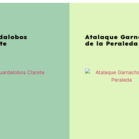
dalobos
Atalaque Gar
te
de la Peraleda