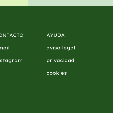
ONTACTO
AYUDA
mail
aviso legal
nstagram
privacidad
cookies