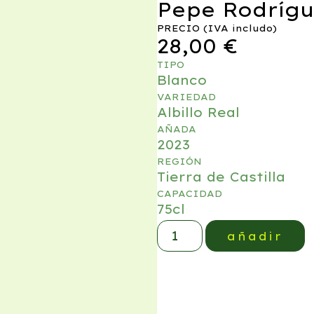
Pepe Rodrígu
PRECIO (IVA includo)
28,00
€
TIPO
Blanco
VARIEDAD
Albillo Real
AÑADA
2023
REGIÓN
Tierra de Castilla
CAPACIDAD
75cl
añadir