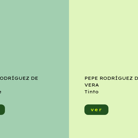
RODRÍGUEZ DE
PEPE RODRÍGUEZ 
VERA
e
Tinto
ver