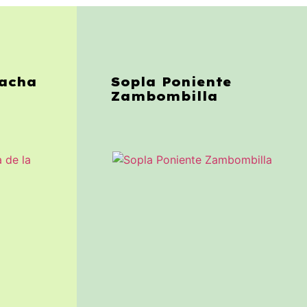
nacha
Sopla Poniente
Zambombilla