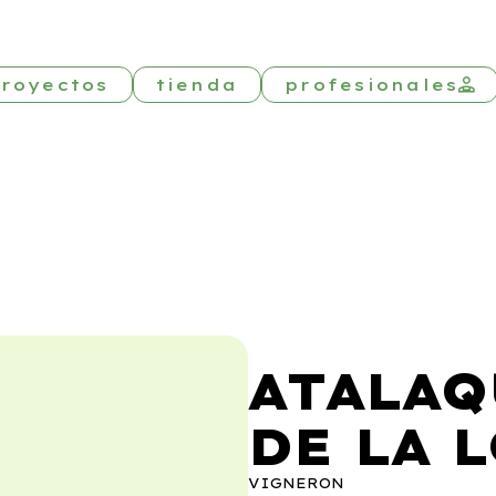
royectos
tienda
profesionales
ATALAQ
DE LA 
VIGNERON