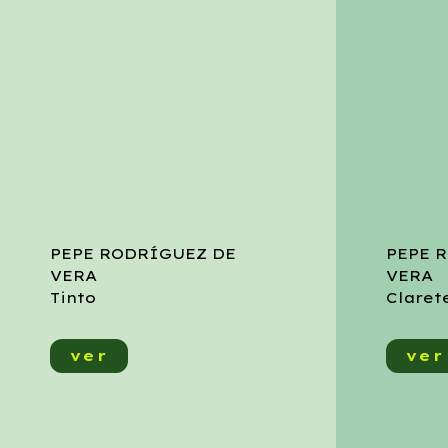
PEPE RODRÍGUEZ DE
PEPE 
VERA
VERA
Tinto
Claret
ver
ver