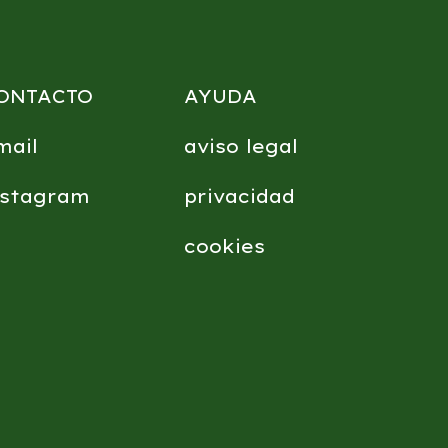
ONTACTO
AYUDA
mail
aviso legal
nstagram
privacidad
cookies