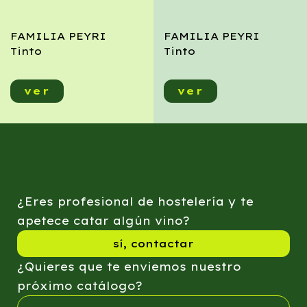
FAMILIA PEYRI
FAMILIA PEYRI
Tinto
Tinto
ver
ver
¿Eres profesional de hostelería y te
apetece catar algún vino?
sí, contactar
¿Quieres que te enviemos nuestro
próximo catálogo?